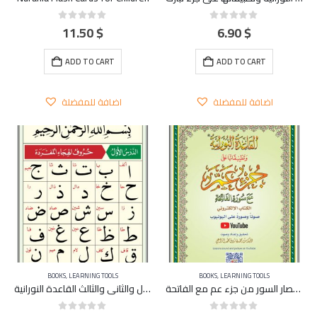
11.50
$
6.90
$
0
out of 5
0
out of 5
ADD TO CART
ADD TO CART
اضافة للمفضلة
اضافة للمفضلة
BOOKS
,
LEARNING TOOLS
BOOKS
,
LEARNING TOOLS
بوستر قصار السور من جزء عم مع الفاتحة
بوستر الدرس الأول والثاني والثالث القاعدة النورانية