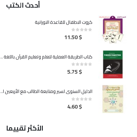
أحدث الكتب
كروت الاطفال للقاعدة النورانية
11.50
$
out of 5
0
كتاب الطريقة العملية لتعلم وتعليم القرآن باللغة
5.75
$
out of 5
0
الدليل السنوي لسير ومتابعة الطالب مع الأربعين النووي
4.60
$
out of 5
0
الأكثر تقييما