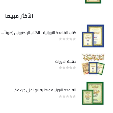
الأكثر مبيعا
كتاب القاعدة النورانية - الكتاب الإلكتروني (صوتاً وصورةً على اليوتيوب)
out of 5
0
حقيبة الدورات
out of 5
0
القاعدة النوراينة وتطبيقاتها على جزء عمّ
out of 5
0