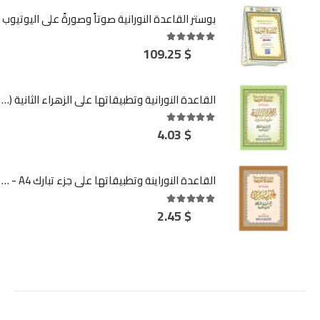
بوستر القاعدة النورانية صوتاً وصورةً على اليوتيوب
109.25
$
out of 5
5.00
القاعدة النورانية وتطبيقاتها على الزهراء الثانية (سورة آل عمران)
4.03
$
out of 5
5.00
القاعدة النوراينة وتطبيقاتها على جزء تبارك A4 - كبير
2.45
$
out of 5
5.00