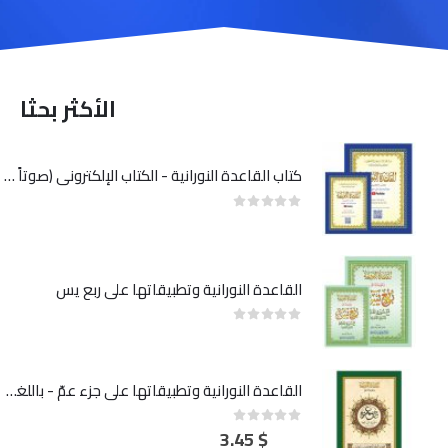
الأكثر بحثا
كتاب القاعدة النورانية - الكتاب الإلكتروني (صوتاً وصورةً على اليوتيوب)
out of 5
0
القاعدة النورانية وتطبيقاتها علي ربع يس
out of 5
0
القاعدة النورانية وتطبيقاتها على جزء عمّ - باللغة الأردية
3.45
$
out of 5
0