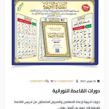
16 فبراير، 2021
AL-FURQAN SHOP
BY
0 COMMENTS
دورات القاعدة النورانية
دورات تدريبية لإعداد المعلمين والمدربين المتمكنين من تدريس القاعدة
النورانية التي تعتبر من أفضل طرق...