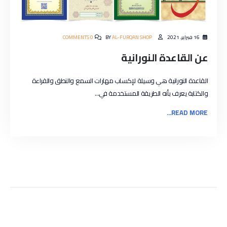
16 فبراير، 2021
AL-FURQAN SHOP
BY
0 COMMENTS
عن القاعدة النورانية
القاعدة النورانية هي وسيلة لإكساب مهارات السمع والنطق والقراءة
والكتابة يعرف بأنه الطريقة المستخدمة في...
READ MORE...