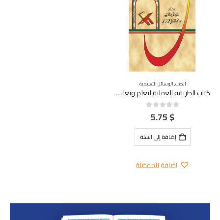
الكتب
,
الوسائل التعليمية
كتاب الطريقة العملية لتعلم وتعليم القرآن الكريم باللغة العربية
5.75
$
out of 5
0
إضافة إلى السلة
اضافة للمفضلة