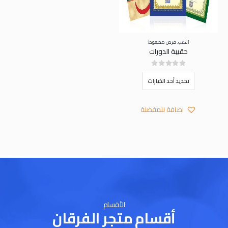
الكتب
,
قرص مضغوط
حقيبة الدورات
هناك العديد من الأشكال المختلفة لهذا المنتج. يمكن اختيار الخيارات على صفحة المنتج
out of 5
0
تحديد أحد الخيارات
اضافة للمفضلة
الأقسام
أقسام متجر الفرقان