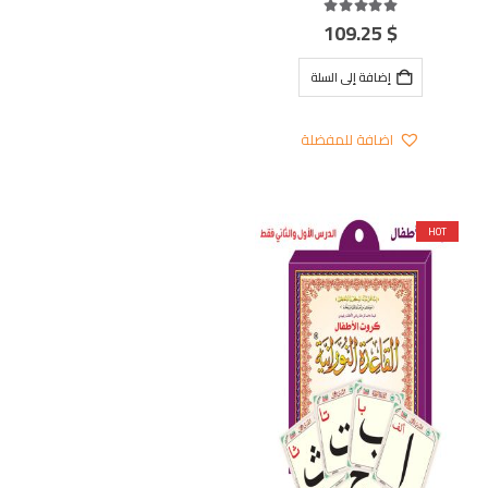
109.25
$
out of 5
5.00
إضافة إلى السلة
اضافة للمفضلة
HOT