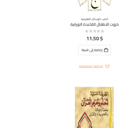
الكتب
,
الوسائل التعليمية
كروت الاطفال للقاعدة النورانية
11.50
$
out of 5
0
إضافة إلى السلة
اضافة للمفضلة