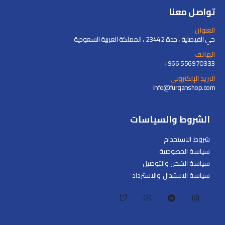
تواصل معنا
العنوان
حي الفيصلية ، جدة 23442 ، المملكة العربية السعودية
الهاتف
+966 556970333
البريد الإلكترونى
info@furqanshop.com
الشروط والسياسات
شروط الاستخدام
سياسة الخصوصية
سياسة الشحن والتوصيل
سياسة الاستبدال والاسترداد