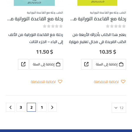
الكتب
,
رحلة مع القاعدة النورانية
الكتب
,
رحلة مع القاعدة النورانية
رحلة مع القاعدة النورانية من الألف إلى الياء – الجزء الاول
رحلة مع القاعدة النورانية من الألف إلى الياء – الجزء الثالث
out of 5
0
out of 5
0
يعتبر هذا الكتاب بأجزائه الأربعة من
رحلة مع القاعدة النورانية من الألف
الكتب الفريدة في مجال تعليم مهارة
إلى الياء – الجزء الثالث
الكتابة للغة العربية وما يُحتاج إليه
يستكمل هذا الكتاب سلسلة الرحلة
11.50
$
10.35
$
الأطفال في تعلّم اللغة العربية
التعليمية المميزة للبراعم الصغار
أساسيات اللغة العربية
إضافة إلى السلة
إضافة إلى السلة
كما يقدم لهم جزء جديد في تعلّم
الحروف العربية…
اضافة للمفضلة
اضافة للمفضلة
3
2
1