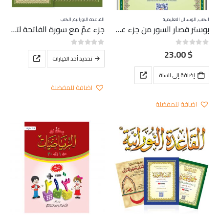
المنتج
الكتب
,
الوسائل التعليمية
القاعدة النورانية
,
الكتب
بوستر قصار السور من جزء عم مع الفاتحة
جزء عمّ مع سورة الفاتحة لتعليم المبتدئين مع ال QR Code برواية ورش عن نافع من طريق الأزرق
23.00
$
out of 5
0
out of 5
0
هناك
تحديد أحد الخيارات
العديد
إضافة إلى السلة
من
اضافة للمفضلة
الأشكال
المختلفة
اضافة للمفضلة
لهذا
المنتج.
يمكن
اختيار
الخيارات
على
صفحة
المنتج