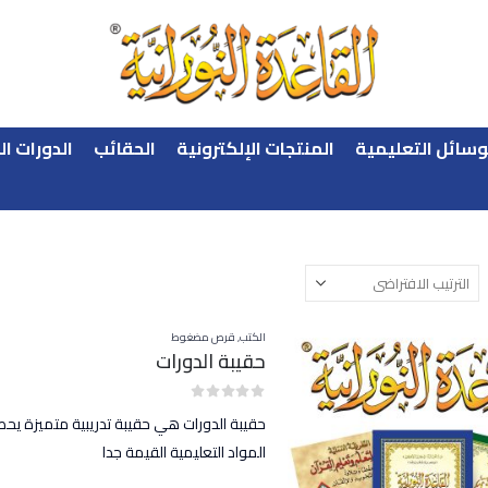
وسائل التعليمية
المنتجات الإلكترونية
الحقائب
الدورات ال
الكتب
,
قرص مضغوط
حقيبة الدورات
out of 5
0
حقيبة الدورات هي حقيبة تدريبية متميزة يحصل
المواد التعليمية القيمة جدا