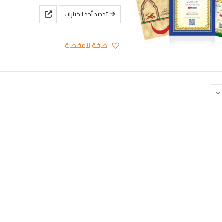
هناك
تحديد أحد الخيارات
العديد
من
اضافة للمفضلة
الأشكال
المختلفة
لهذا
المنتج.
يمكن
اختيار
الخيارات
على
صفحة
المنتج